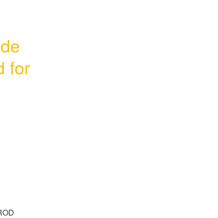
de 
 for 
ROD 