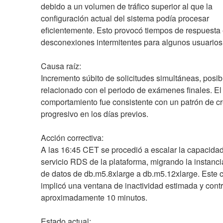
debido a un volumen de tráfico superior al que la 
configuración actual del sistema podía procesar 
eficientemente. Esto provocó tiempos de respuesta 
desconexiones intermitentes para algunos usuarios
Causa raíz:
Incremento súbito de solicitudes simultáneas, posib
relacionado con el periodo de exámenes finales. El 
comportamiento fue consistente con un patrón de cr
progresivo en los días previos.
Acción correctiva:
A las 16:45 CET se procedió a escalar la capacidad 
servicio RDS de la plataforma, migrando la instanci
de datos de db.m5.8xlarge a db.m5.12xlarge. Este 
implicó una ventana de inactividad estimada y contr
aproximadamente 10 minutos.
Estado actual: