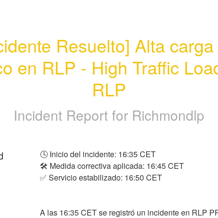
cidente Resuelto] Alta carga 
ico en RLP - High Traffic Load
RLP
Incident Report for
Richmondlp
d
🕓 Inicio del incidente: 16:35 CET
🛠️ Medida correctiva aplicada: 16:45 CET
✅ Servicio estabilizado: 16:50 CET
A las 16:35 CET se registró un incidente en RLP P