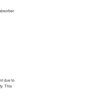
bsorber 
 due to 
y. This 