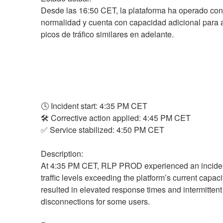
Desde las 16:50 CET, la plataforma ha operado con 
normalidad y cuenta con capacidad adicional para a
picos de tráfico similares en adelante.
🕓 Incident start: 4:35 PM CET
🛠️ Corrective action applied: 4:45 PM CET
✅ Service stabilized: 4:50 PM CET
Description:
At 4:35 PM CET, RLP PROD experienced an incident
traffic levels exceeding the platform’s current capacit
resulted in elevated response times and intermittent 
disconnections for some users.