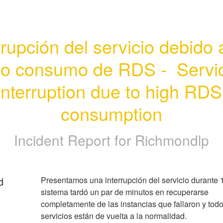
rrupción del servicio debido a
to consumo de RDS -  Servic
interruption due to high RDS 
consumption
Incident Report for
Richmondlp
d
Presentamos una interrupción del servicio durante 1 
sistema tardó un par de minutos en recuperarse 
completamente de las instancias que fallaron y todos
servicios están de vuelta a la normalidad. 