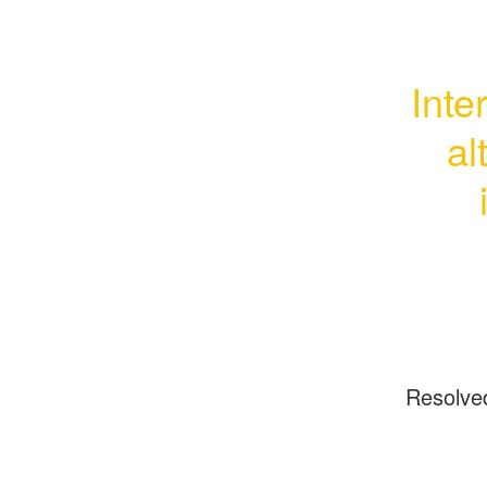
Inte
al
Resolve